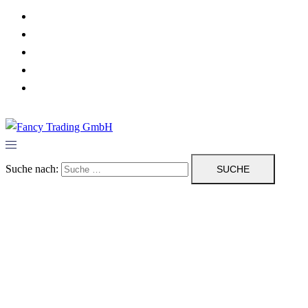
Herzlich Willkommen
Dienstleistungen
Über uns
Impressum/ Kontakt
Datenschutzerklärung
Suche nach: