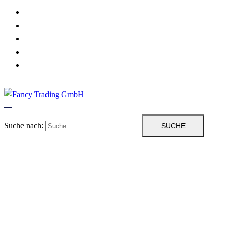
Herzlich Willkommen
Dienstleistungen
Über uns
Impressum/ Kontakt
Datenschutzerklärung
Suche nach: