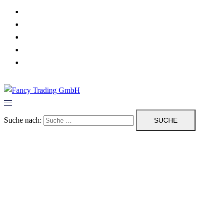
Herzlich Willkommen
Dienstleistungen
Über uns
Impressum/ Kontakt
Datenschutzerklärung
Suche nach: